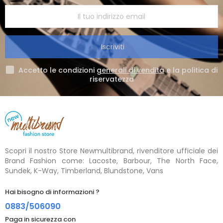
Iscriviti
Accetto le condizioni
generali di vendita
e la politica di
riservatezza
Scopri il nostro Store Newmultibrand, rivenditore ufficiale dei
Brand Fashion come: Lacoste, Barbour, The North Face,
Sundek, K-Way, Timberland, Blundstone, Vans
Hai bisogno di informazioni ?
0883/506090
Paga in sicurezza con