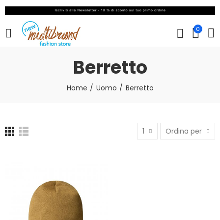
0
Berretto
Home
Uomo
Berretto
1
Ordina per