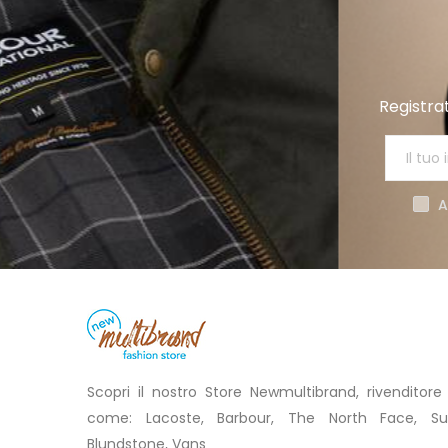
Registrat
A
Scopri il nostro Store Newmultibrand, rivenditore
come: Lacoste, Barbour, The North Face, Su
Blundstone, Vans