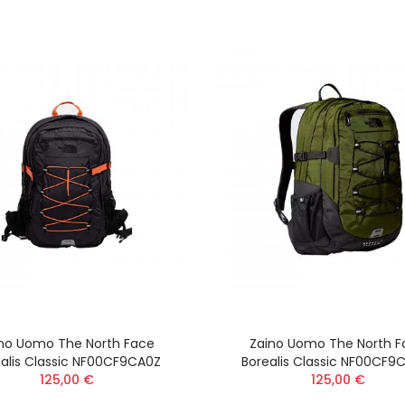
no Uomo The North Face
Zaino Uomo The North 
alis Classic NF00CF9CA0Z
Borealis Classic NF00CF9
125,00 €
125,00 €