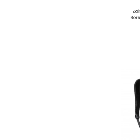
Zai
Bor