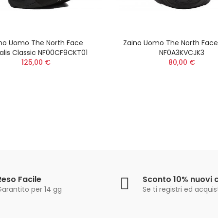
no Uomo The North Face
Zaino Uomo The North Fac
alis Classic NF00CF9CKT01
NF0A3KVCJK3
125,00 €
80,00 €
Reso Facile
Sconto 10% nuovi c
Garantito per 14 gg
Se ti registri ed acquis