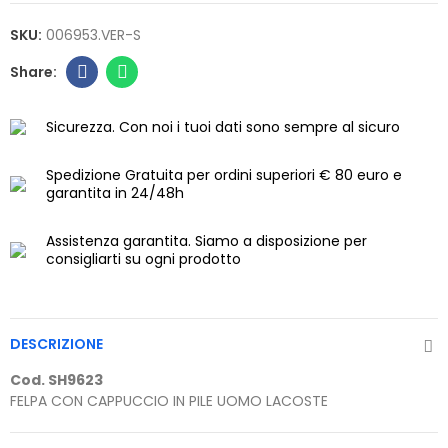
SKU:
006953.VER-S
Sicurezza.
Con noi i tuoi dati sono sempre al sicuro
Spedizione Gratuita
per ordini superiori € 80 euro e
garantita in 24/48h
Assistenza garantita.
Siamo a disposizione per
consigliarti su ogni prodotto
DESCRIZIONE
Cod. SH9623
FELPA CON CAPPUCCIO IN PILE UOMO LACOSTE