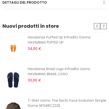
DETTAGLI DEL PRODOTTO
Nuovi prodotti in store
Havaianas Puffed Up Infradito Donna
HAVAIANAS PUFFED UP
34,00 €
Havaianas Brasil Logo Infradito Uomo
HAVAIANAS BRASIL LOGO
30,00 €
T-Shirt Uomo The North Face Evolution Simple
Dome NF0A8CZ221L